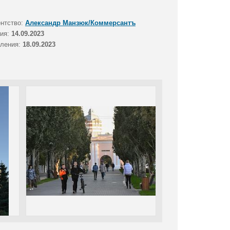
ентство:
Александр Манзюк/Коммерсантъ
тия:
14.09.2023
вления:
18.09.2023