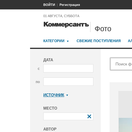
ВОЙТИ
Регистрация
01 АВГУСТА, СУББОТА
Фото
КАТЕГОРИИ
СВЕЖИЕ ПОСТУПЛЕНИЯ
А
ДАТА
с
по
ИСТОЧНИК
Коммерсантъ
МЕСТО
АВТОР