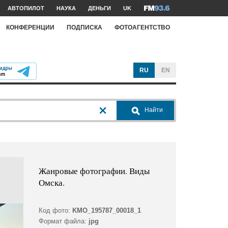
АВТОПИЛОТ
НАУКА
ДЕНЬГИ
UK
КОНФЕРЕНЦИИ
ПОДПИСКА
ФОТОАГЕНТСТВО
RU
EN
Найти
Жанровые фотографии. Виды
Омска.
Код фото:
KMO_195787_00018_1
Формат файла:
jpg