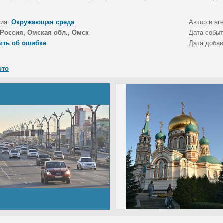
рия:
Окружающая среда
Автор и аг
Россия, Омская обл., Омск
Дата собы
ить об ошибке
Дата доба
ото