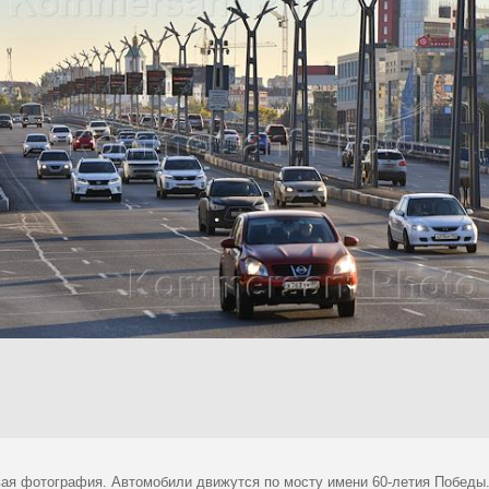
ая фотография. Автомобили движутся по мосту имени 60-летия Победы