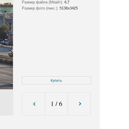
Размер файла (Мбайт):
4,7
Размер фото (пикс.):
5138x3425
Купить
1
/
6
.