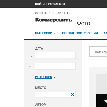
ВОЙТИ
Регистрация
09 АВГУСТА, ВОСКРЕСЕНЬЕ
Фото
КАТЕГОРИИ
СВЕЖИЕ ПОСТУПЛЕНИЯ
А
ДАТА
с
по
ИСТОЧНИК
Коммерсантъ
МЕСТО
АВТОР