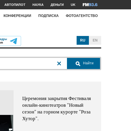
АВТОПИЛОТ
НАУКА
ДЕНЬГИ
UK
КОНФЕРЕНЦИИ
ПОДПИСКА
ФОТОАГЕНТСТВО
RU
EN
Найти
Церемония закрытия Фестиваля
онлайн-кинотеатров "Новый
сезон" на горном курорте "Роза
Хутор".