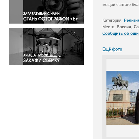
Правосудие
мощей святого бла
Происшествия и конфликты
Религия
Категория:
Религи
Место:
Россия, Са
Светская жизнь
Сообщить об оши
Спорт
Экология
Ещё фото
Экономика и бизнес