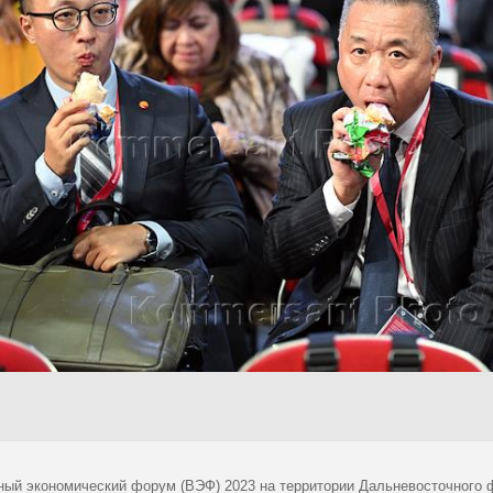
ный экономический форум (ВЭФ) 2023 на территории Дальневосточного 