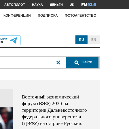
АВТОПИЛОТ
НАУКА
ДЕНЬГИ
UK
КОНФЕРЕНЦИИ
ПОДПИСКА
ФОТОАГЕНТСТВО
RU
EN
Найти
Восточный экономический
форум (ВЭФ) 2023 на
территории Дальневосточного
федерального университета
(ДВФУ) на острове Русский.