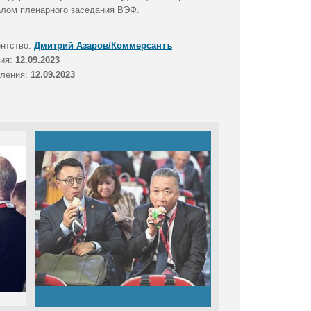
алом пленарного заседания ВЭФ.
ентство:
Дмитрий Азаров/Коммерсантъ
тия:
12.09.2023
вления:
12.09.2023