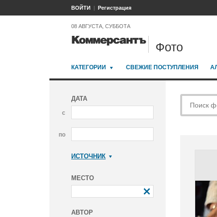
ВОЙТИ
Регистрация
08 АВГУСТА, СУББОТА
Фото
КАТЕГОРИИ
СВЕЖИЕ ПОСТУПЛЕНИЯ
А
ДАТА
с
по
ИСТОЧНИК
Коммерсантъ
МЕСТО
АВТОР