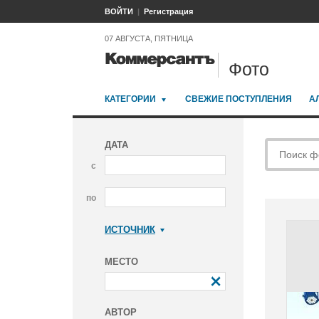
ВОЙТИ
Регистрация
07 АВГУСТА, ПЯТНИЦА
Фото
КАТЕГОРИИ
СВЕЖИЕ ПОСТУПЛЕНИЯ
А
ДАТА
с
по
ИСТОЧНИК
Коммерсантъ
МЕСТО
АВТОР