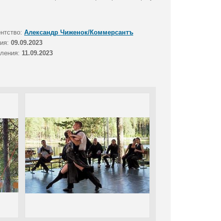
ентство:
Александр Чиженок/Коммерсантъ
тия:
09.09.2023
вления:
11.09.2023