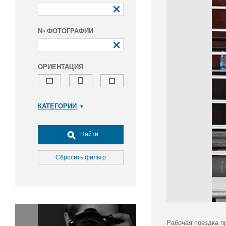
№ ФОТОГРАФИИ
ОРИЕНТАЦИЯ
КАТЕГОРИИ
Армия и ВПК
Досуг, туризм и отдых
Найти
Культура
Медицина
Сбросить фильтр
Наука
Образование
Общество
Окружающая среда
Политика
Рабочая поездка п