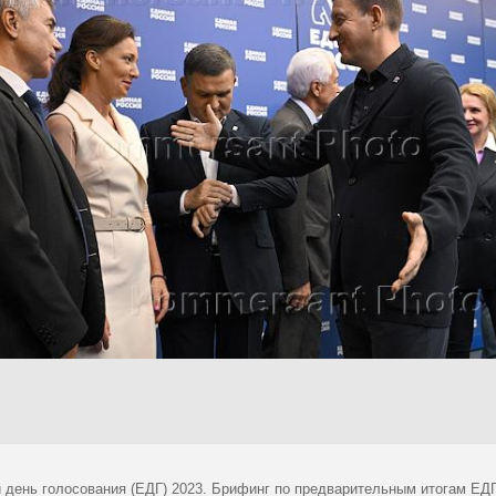
 день голосования (ЕДГ) 2023. Брифинг по предварительным итогам ЕД