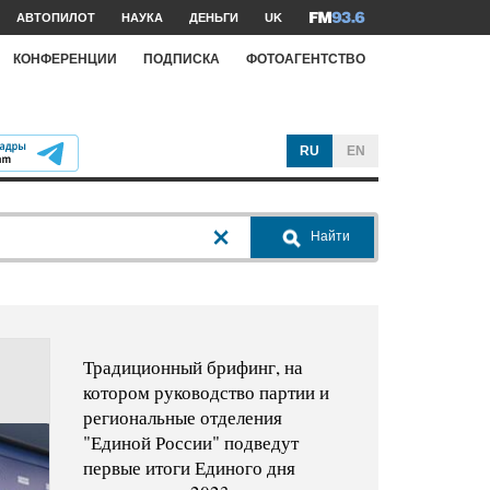
АВТОПИЛОТ
НАУКА
ДЕНЬГИ
UK
КОНФЕРЕНЦИИ
ПОДПИСКА
ФОТОАГЕНТСТВО
RU
EN
Найти
Традиционный брифинг, на
котором руководство партии и
региональные отделения
"Единой России" подведут
первые итоги Единого дня