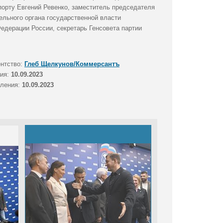
спорту Евгений Ревенко, заместитель председателя
ельного органа государственной власти
едерации России, секретарь Генсовета партии
ентство:
Глеб Щелкунов/Коммерсантъ
тия:
10.09.2023
вления:
10.09.2023