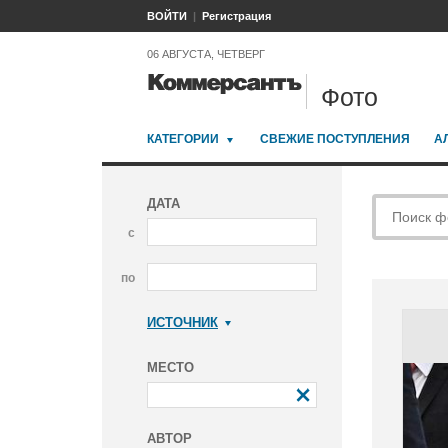
ВОЙТИ
Регистрация
06 АВГУСТА, ЧЕТВЕРГ
Фото
КАТЕГОРИИ
СВЕЖИЕ ПОСТУПЛЕНИЯ
А
ДАТА
с
по
ИСТОЧНИК
Коммерсантъ
МЕСТО
АВТОР