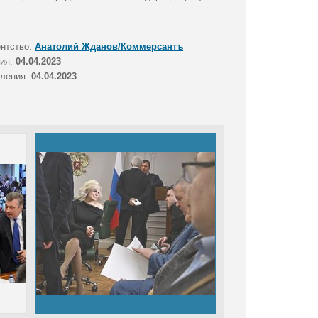
ентство:
Анатолий Жданов/Коммерсантъ
тия:
04.04.2023
вления:
04.04.2023