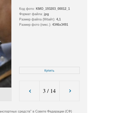
Код фото:
KMO_193203_00012_1
Формат файла:
jpg
Размер файла (Мбайт):
4,1
Размер фото (пикс.):
4346x3491
Купить
3
/
14
анспортных средств" в Совете Федерации (СФ)