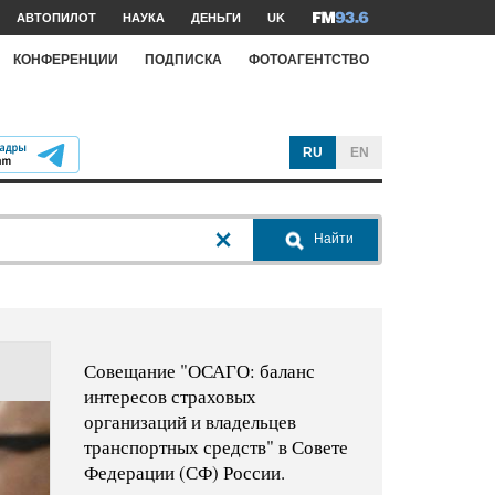
АВТОПИЛОТ
НАУКА
ДЕНЬГИ
UK
КОНФЕРЕНЦИИ
ПОДПИСКА
ФОТОАГЕНТСТВО
RU
EN
Найти
Совещание "ОСАГО: баланс
интересов страховых
организаций и владельцев
транспортных средств" в Совете
Федерации (СФ) России.