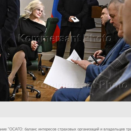
ние "ОСАГО: баланс интересов страховых организаций и владельцев тр