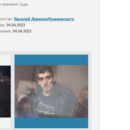
 военного суда.
ентство:
Василий Дерюгин/Коммерсантъ
тия:
04.04.2023
вления:
04.04.2023