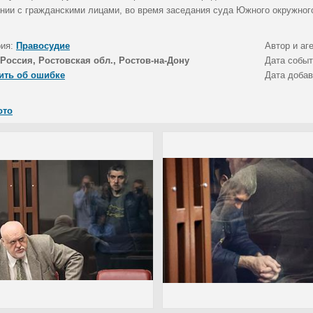
нии с гражданскими лицами, во время заседания суда Южного окружного
рия:
Правосудие
Автор и аг
Россия, Ростовская обл., Ростов-на-Дону
Дата собы
ить об ошибке
Дата доба
ото