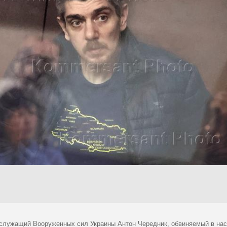
служащий Вооруженных сил Украины Антон Чередник, обвиняемый в нас