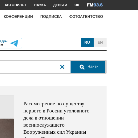
АВТОПИЛОТ
НАУКА
ДЕНЬГИ
UK
КОНФЕРЕНЦИИ
ПОДПИСКА
ФОТОАГЕНТСТВО
RU
EN
Найти
Рассмотрение по существу
первого в России уголовного
дела в отношении
военнослужащего
Вооруженных сил Украины