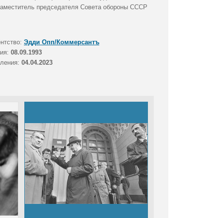
заместитель председателя Совета обороны СССР
ентство:
Эдди Опп/Коммерсантъ
тия:
08.09.1993
вления:
04.04.2023