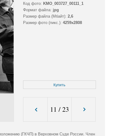
Код фото:
KMO_003727_00111_1
Формат файла:
jpg
Размер файла (Мбайт):
2,6
Размер фото (пикс.):
4259x2808
Купить
11
/
23
положению (ГКЧП) в Верховном Суде России. Член