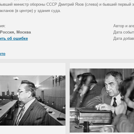
бывший министр обороны СССР Дмитрий Язов (слева) и бывший первый 
кланов (в центре) у здания суда.
ия:
Автор и аг
Россия, Москва
Дата собы
ить об ошибке
Дата доба
ото