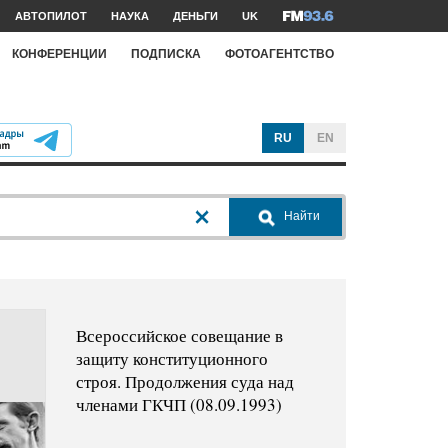
АВТОПИЛОТ
НАУКА
ДЕНЬГИ
UK
КОНФЕРЕНЦИИ
ПОДПИСКА
ФОТОАГЕНТСТВО
RU
EN
Найти
Всероссийское совещание в
защиту конституционного
строя. Продолжения суда над
членами ГКЧП (08.09.1993)