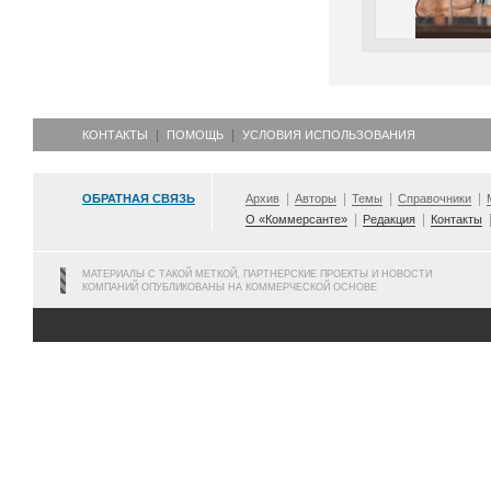
КОНТАКТЫ
ПОМОЩЬ
УСЛОВИЯ ИСПОЛЬЗОВАНИЯ
ОБРАТНАЯ СВЯЗЬ
Архив
Авторы
Темы
Справочники
О «Коммерсанте»
Редакция
Контакты
МАТЕРИАЛЫ С ТАКОЙ МЕТКОЙ, ПАРТНЕРСКИЕ ПРОЕКТЫ И НОВОСТИ
КОМПАНИЙ ОПУБЛИКОВАНЫ НА КОММЕРЧЕСКОЙ ОСНОВЕ