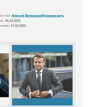
ентство:
Алексей Витвицкий/Коммерсантъ
тия:
06.10.2022
вления:
13.10.2022