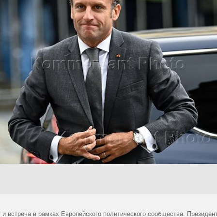
 и встреча в рамках Европейского политического сообщества. Президе