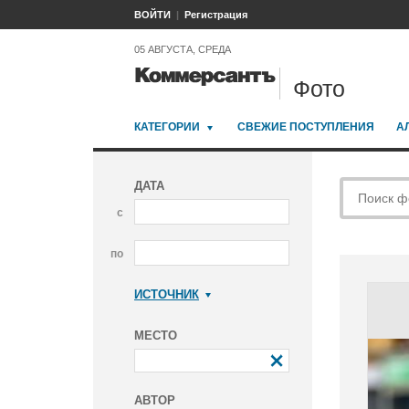
ВОЙТИ
Регистрация
05 АВГУСТА, СРЕДА
Фото
КАТЕГОРИИ
СВЕЖИЕ ПОСТУПЛЕНИЯ
А
ДАТА
с
по
ИСТОЧНИК
Коммерсантъ
МЕСТО
АВТОР