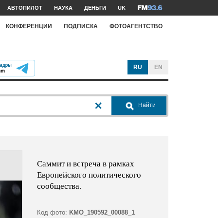
АВТОПИЛОТ
НАУКА
ДЕНЬГИ
UK
КОНФЕРЕНЦИИ
ПОДПИСКА
ФОТОАГЕНТСТВО
RU
EN
Найти
Саммит и встреча в рамках
Европейского политического
сообщества.
Код фото:
KMO_190592_00088_1