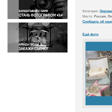
Правосудие
Происшествия и конфликты
Категория:
Окружа
Религия
Место:
Россия, Ле
Сообщить об оши
Светская жизнь
Спорт
Ещё фото
Экология
Экономика и бизнес