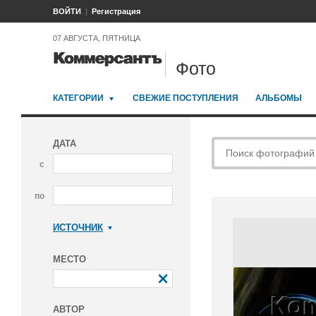
ВОЙТИ
Регистрация
07 АВГУСТА, ПЯТНИЦА
Фото
КАТЕГОРИИ
СВЕЖИЕ ПОСТУПЛЕНИЯ
АЛЬБОМЫ
ДАТА
с
по
ИСТОЧНИК
Коммерсантъ
МЕСТО
АВТОР