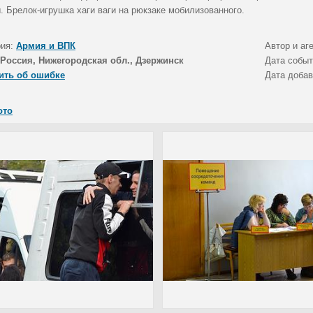
. Брелок-игрушка хаги ваги на рюкзаке мобилизованного.
рия:
Армия и ВПК
Автор и аг
Россия, Нижегородская обл., Дзержинск
Дата собы
ить об ошибке
Дата доба
ото