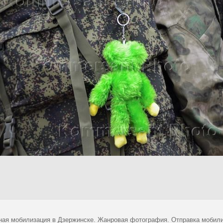
ная мобилизация в Дзержинске. Жанровая фотография. Отправка мобил