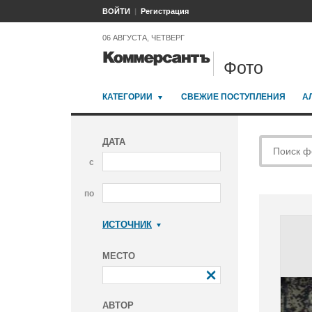
ВОЙТИ
Регистрация
06 АВГУСТА, ЧЕТВЕРГ
Фото
КАТЕГОРИИ
СВЕЖИЕ ПОСТУПЛЕНИЯ
А
ДАТА
с
по
ИСТОЧНИК
Коммерсантъ
МЕСТО
АВТОР