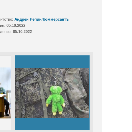
ентство:
Андрей Репин/Коммерсантъ
тия:
05.10.2022
вления:
05.10.2022