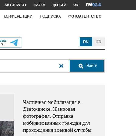
АВТОПИЛОТ
НАУКА
ДЕНЬГИ
UK
КОНФЕРЕНЦИИ
ПОДПИСКА
ФОТОАГЕНТСТВО
RU
EN
Найти
Частичная мобилизация в
Дзержинске. Жанровая
фотография. Отправка
мобилизованных граждан для
прохождения военной службы.