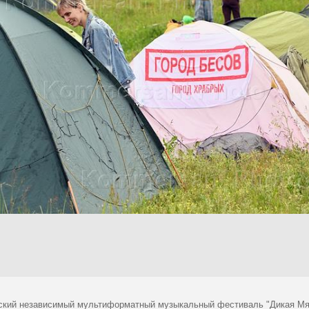
ский независимый мультиформатный музыкальный фестиваль "Дикая Мята