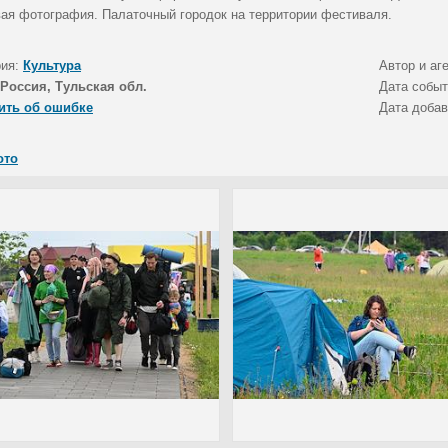
ая фотография. Палаточный городок на территории фестиваля.
рия:
Культура
Автор и аг
Россия, Тульская обл.
Дата собы
ить об ошибке
Дата доба
ото