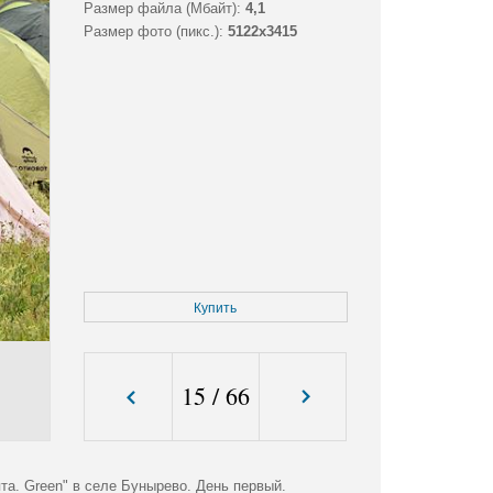
Размер файла (Мбайт):
4,1
Размер фото (пикс.):
5122x3415
Купить
15
/
66
. Green" в селе Бунырево. День первый.