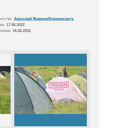
ентство:
Анатолий Жданов/Коммерсантъ
тия:
17.06.2022
вления:
18.06.2022