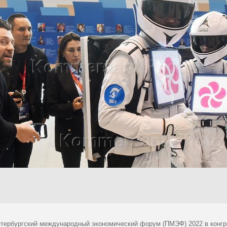
тербургский международный экономический форум (ПМЭФ) 2022 в конгр