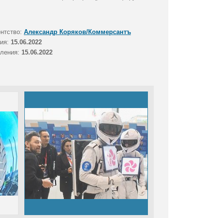
ентство:
Александр Коряков/Коммерсантъ
тия:
15.06.2022
вления:
15.06.2022