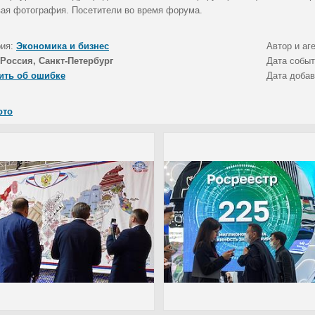
ая фотография. Посетители во время форума.
рия:
Экономика и бизнес
Автор и аг
Россия, Санкт-Петербург
Дата собы
ить об ошибке
Дата доба
ото