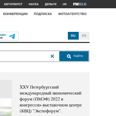
АВТОПИЛОТ
НАУКА
ДЕНЬГИ
UK
КОНФЕРЕНЦИИ
ПОДПИСКА
ФОТОАГЕНТСТВО
RU
EN
Найти
XXV Петербургский
международный экономический
форум (ПМЭФ) 2022 в
конгрессно-выставочном центре
(КВЦ) "Экспофорум".