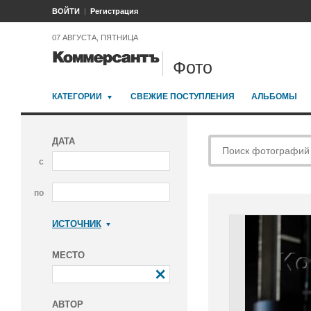
ВОЙТИ
Регистрация
07 АВГУСТА, ПЯТНИЦА
Фото
КАТЕГОРИИ
СВЕЖИЕ ПОСТУПЛЕНИЯ
АЛЬБОМЫ
ДАТА
с
по
ИСТОЧНИК
Коммерсантъ
МЕСТО
АВТОР