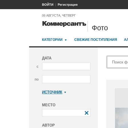
ВОЙТИ
Регистрация
06 АВГУСТА, ЧЕТВЕРГ
Фото
КАТЕГОРИИ
СВЕЖИЕ ПОСТУПЛЕНИЯ
А
ДАТА
с
по
ИСТОЧНИК
Коммерсантъ
МЕСТО
АВТОР