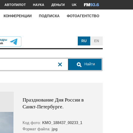
АВТОПИЛОТ
НАУКА
ДЕНЬГИ
UK
КОНФЕРЕНЦИИ
ПОДПИСКА
ФОТОАГЕНТСТВО
RU
EN
Найти
Празднование Дня России в
Санкт-Петербурге.
Код фото:
KMO_188437_00233_1
Формат файла:
jpg