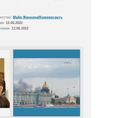
ентство:
Майя Жинкина/Коммерсантъ
тия:
12.06.2022
вления:
13.06.2022