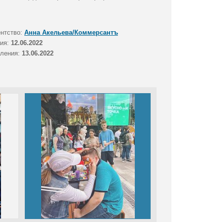
ентство:
Анна Акельева/Коммерсантъ
тия:
12.06.2022
вления:
13.06.2022