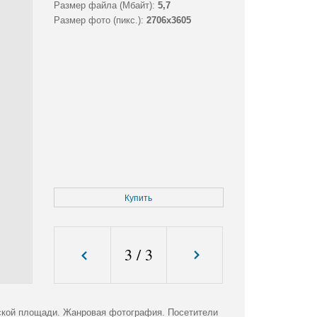
Размер файла (Мбайт):
5,7
Размер фото (пикс.):
2706x3605
Купить
3
/
3
нской площади. Жанровая фотография. Посетители