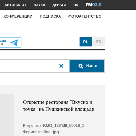
АВТОПИЛОТ
НАУКА
ДЕНЬГИ
UK
КОНФЕРЕНЦИИ
ПОДПИСКА
ФОТОАГЕНТСТВО
RU
EN
Найти
Открытие ресторана "Вкусно и
точка" на Пушкинской площади.
Код фото:
KMO_188438_00018_1
Формат файла:
jpg