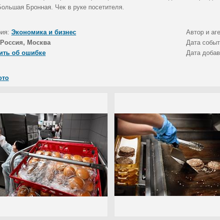
Большая Бронная. Чек в руке посетителя.
рия:
Экономика и бизнес
Автор и аг
Россия, Москва
Дата собы
ить об ошибке
Дата доба
ото