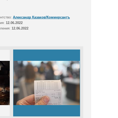
ентство:
Александр Казаков/Коммерсантъ
тия:
12.06.2022
вления:
12.06.2022