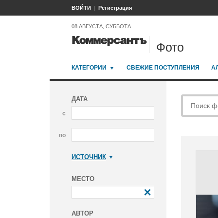
ВОЙТИ
Регистрация
08 АВГУСТА, СУББОТА
Фото
КАТЕГОРИИ
СВЕЖИЕ ПОСТУПЛЕНИЯ
А
ДАТА
с
по
ИСТОЧНИК
Коммерсантъ
МЕСТО
АВТОР