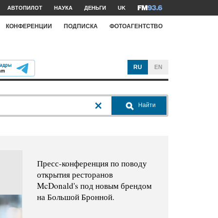
АВТОПИЛОТ
НАУКА
ДЕНЬГИ
UK
КОНФЕРЕНЦИИ
ПОДПИСКА
ФОТОАГЕНТСТВО
RU
EN
Найти
Пресс-конференция по поводу
открытия ресторанов
McDonald's под новым брендом
на Большой Бронной.