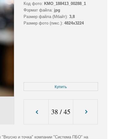
Код фото:
KMO_188413_00288_1
Формат файла:
jpg
Размер файла (Мбайт):
3,8
Размер фото (пикс.):
4824x3224
Купить
38
/
45
 "Вкусно и точка" компании "Система ПБО" на