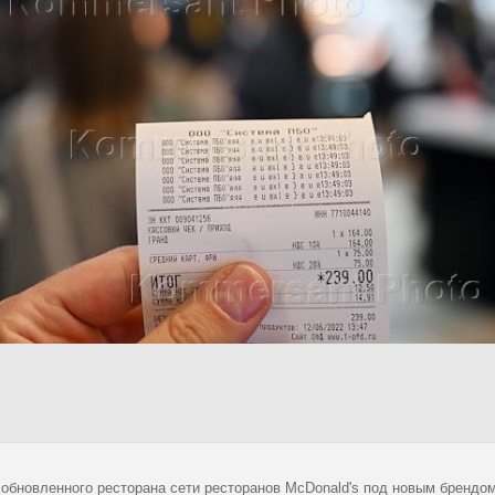
 обновленного ресторана сети ресторанов McDonald's под новым брендом