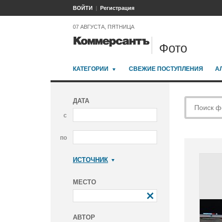
ВОЙТИ
Регистрация
07 АВГУСТА, ПЯТНИЦА
Фото
КАТЕГОРИИ
СВЕЖИЕ ПОСТУПЛЕНИЯ
А
ДАТА
с
по
ИСТОЧНИК
Коммерсантъ
МЕСТО
АВТОР