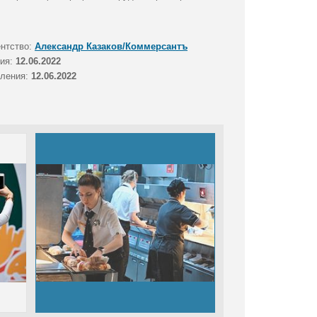
ентство:
Александр Казаков/Коммерсантъ
тия:
12.06.2022
вления:
12.06.2022