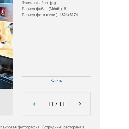
Формат файла:
jpg
Размер файла (Мбайт):
5
Размер фото (пикс.):
4824x3174
Купить
11
/
11
. Жанровая фотография. Сотрудники ресторана в