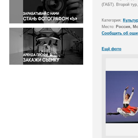
Правосудие
(ГАБТ). Второй ту
Происшествия и конфликты
Религия
Категория:
Культу
Место:
Россия, М
Светская жизнь
Сообщить об оши
Спорт
Экология
Ещё фото
Экономика и бизнес