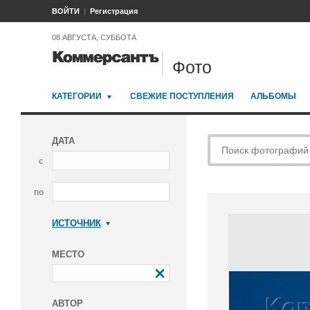
ВОЙТИ
Регистрация
08 АВГУСТА, СУББОТА
Фото
КАТЕГОРИИ
СВЕЖИЕ ПОСТУПЛЕНИЯ
АЛЬБОМЫ
ДАТА
с
по
ИСТОЧНИК
Коммерсантъ
МЕСТО
АВТОР