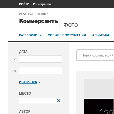
ВОЙТИ
Регистрация
06 АВГУСТА, ЧЕТВЕРГ
Фото
КАТЕГОРИИ
СВЕЖИЕ ПОСТУПЛЕНИЯ
АЛЬБОМЫ
ДАТА
с
по
ИСТОЧНИК
Коммерсантъ
МЕСТО
АВТОР