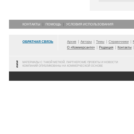
КОНТАКТЫ
ПОМОЩЬ
УСЛОВИЯ ИСПОЛЬЗОВАНИЯ
ОБРАТНАЯ СВЯЗЬ
Архив
Авторы
Темы
Справочники
О «Коммерсанте»
Редакция
Контакты
МАТЕРИАЛЫ С ТАКОЙ МЕТКОЙ, ПАРТНЕРСКИЕ ПРОЕКТЫ И НОВОСТИ
КОМПАНИЙ ОПУБЛИКОВАНЫ НА КОММЕРЧЕСКОЙ ОСНОВЕ