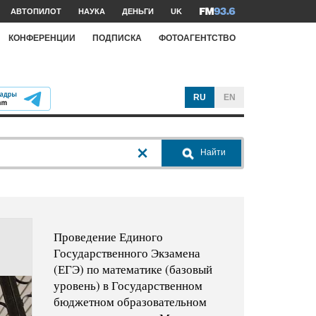
АВТОПИЛОТ
НАУКА
ДЕНЬГИ
UK
КОНФЕРЕНЦИИ
ПОДПИСКА
ФОТОАГЕНТСТВО
RU
EN
Найти
Проведение Единого
Государственного Экзамена
(ЕГЭ) по математике (базовый
уровень) в Государственном
бюджетном образовательном