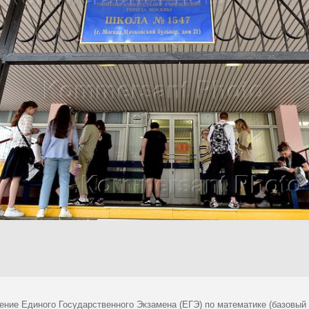
ение Единого Государственного Экзамена (ЕГЭ) по математике (базовый