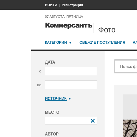
ВОЙТИ
Регистрация
07 АВГУСТА, ПЯТНИЦА
Фото
КАТЕГОРИИ
СВЕЖИЕ ПОСТУПЛЕНИЯ
А
ДАТА
с
по
ИСТОЧНИК
Коммерсантъ
МЕСТО
АВТОР