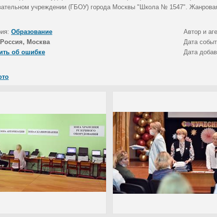
вательном учреждении (ГБОУ) города Москвы "Школа № 1547". Жанрова
рия:
Образование
Автор и аг
Россия, Москва
Дата собы
ить об ошибке
Дата доба
ото