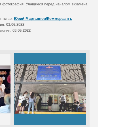
я фотография. Учащиеся перед началом экзамена.
ентство:
Юрий Мартьянов/Коммерсантъ
тия:
03.06.2022
вления:
03.06.2022