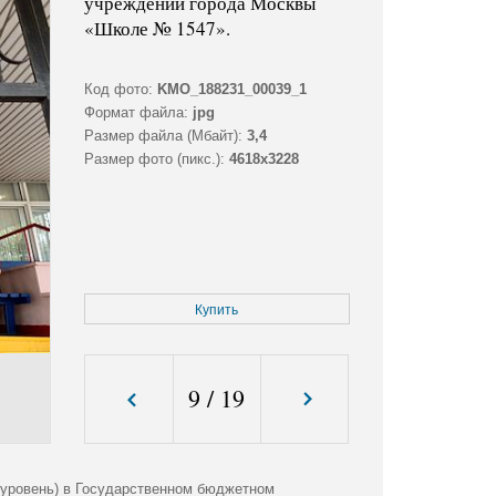
учреждении города Москвы
«Школе № 1547».
Код фото:
KMO_188231_00039_1
Формат файла:
jpg
Размер файла (Мбайт):
3,4
Размер фото (пикс.):
4618x3228
Купить
9
/
19
 уровень) в Государственном бюджетном