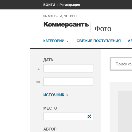
ВОЙТИ
Регистрация
06 АВГУСТА, ЧЕТВЕРГ
Фото
КАТЕГОРИИ
СВЕЖИЕ ПОСТУПЛЕНИЯ
А
ДАТА
с
по
ИСТОЧНИК
Коммерсантъ
МЕСТО
АВТОР