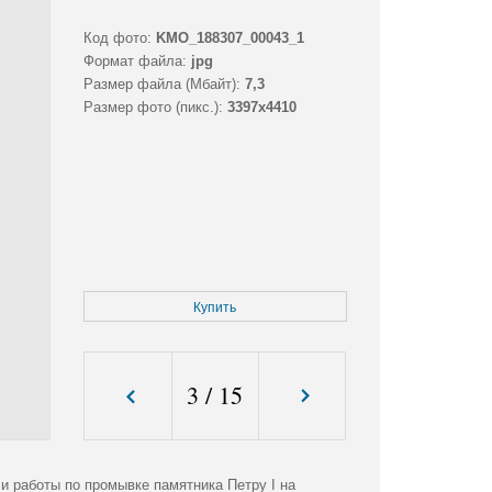
Код фото:
KMO_188307_00043_1
Формат файла:
jpg
Размер файла (Мбайт):
7,3
Размер фото (пикс.):
3397x4410
Купить
3
/
15
и работы по промывке памятника Петру I на