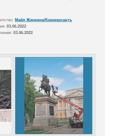
ентство:
Майя Жинкина/Коммерсантъ
тия:
03.06.2022
вления:
03.06.2022