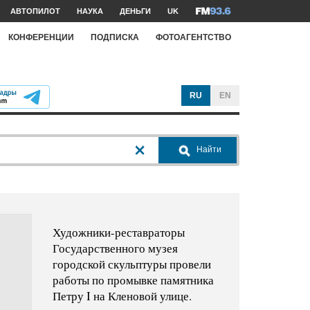
АВТОПИЛОТ
НАУКА
ДЕНЬГИ
UK
КОНФЕРЕНЦИИ
ПОДПИСКА
ФОТОАГЕНТСТВО
RU
EN
Найти
Художники-реставраторы
Государственного музея
городской скульптуры провели
работы по промывке памятника
Петру I на Кленовой улице.