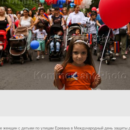
е женщин с детьми по улицам Еревана в Международный день защиты д