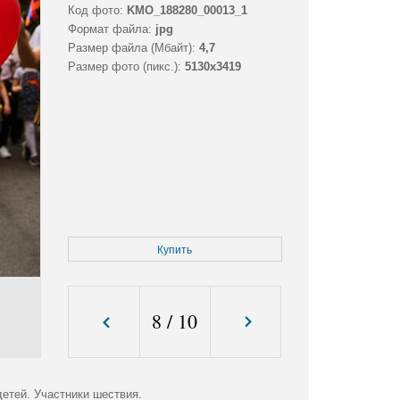
Код фото:
KMO_188280_00013_1
Формат файла:
jpg
Размер файла (Мбайт):
4,7
Размер фото (пикс.):
5130x3419
Купить
8
/
10
етей. Участники шествия.