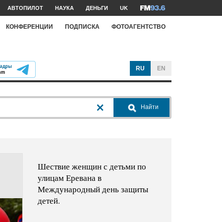
АВТОПИЛОТ
НАУКА
ДЕНЬГИ
UK
КОНФЕРЕНЦИИ
ПОДПИСКА
ФОТОАГЕНТСТВО
RU
EN
Найти
Шествие женщин с детьми по
улицам Еревана в
Международный день защиты
детей.