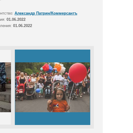
ентство:
Александр Патрин/Коммерсантъ
тия:
01.06.2022
вления:
01.06.2022