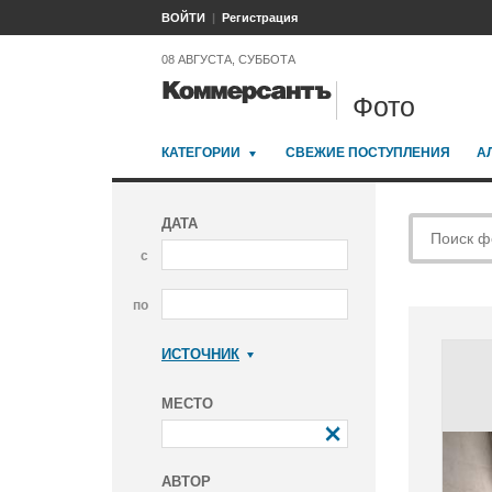
ВОЙТИ
Регистрация
08 АВГУСТА, СУББОТА
Фото
КАТЕГОРИИ
СВЕЖИЕ ПОСТУПЛЕНИЯ
А
ДАТА
с
по
ИСТОЧНИК
Коммерсантъ
МЕСТО
АВТОР