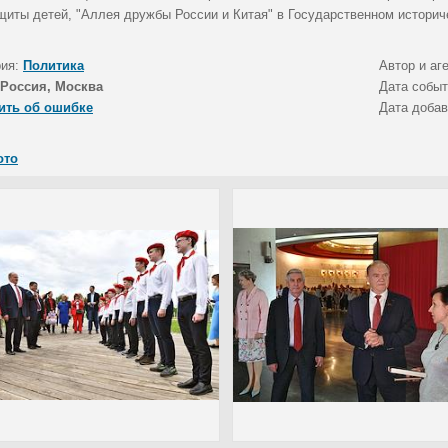
щиты детей, "Аллея дружбы России и Китая" в Государственном историче
рия:
Политика
Автор и аг
Россия, Москва
Дата собы
ить об ошибке
Дата доба
ото