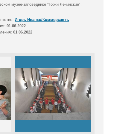
ском музее-заповеднике "Горки Ленинские".
ентство:
Игорь Иванко/Коммерсантъ
тия:
01.06.2022
вления:
01.06.2022