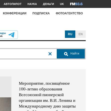
АВТОПИЛОТ
НАУКА
ДЕНЬГИ
UK
КОНФЕРЕНЦИИ
ПОДПИСКА
ФОТОАГЕНТСТВО
RU
EN
Найти
Мероприятие, посвящённое
100-летию образования
Всесоюзной пионерской
организации им. В.И. Ленина и
Международному дню защиты