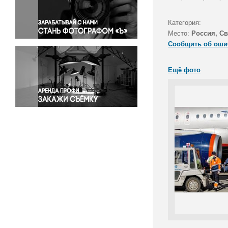
Правосудие
Происшествия и конфликты
Категория:
Религия
Место:
Россия, Св
Сообщить об оши
Светская жизнь
Спорт
Ещё фото
Экология
Экономика и бизнес