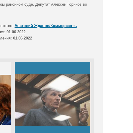
ом районном суде. Депутат Алексей Горинов во
ентство:
Анатолий Жданов/Коммерсантъ
тия:
01.06.2022
вления:
01.06.2022