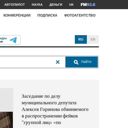
АВТОПИЛОТ
НАУКА
ДЕНЬГИ
UK
КОНФЕРЕНЦИИ
ПОДПИСКА
ФОТОАГЕНТСТВО
RU
EN
Найти
Заседание по делу
муниципального депутата
Алексея Горинова обвиняемого
в распространении фейков
"группой лиц» «по