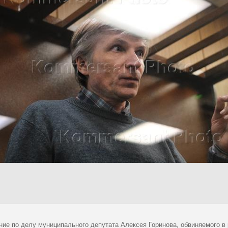
ние по делу муниципального депутата Алексея Горинова, обвиняемого в 