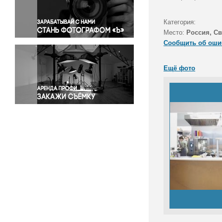
Правосудие
Происшествия и конфликты
Категория:
Религия
Место:
Россия, Св
Сообщить об оши
Светская жизнь
Спорт
Ещё фото
Экология
Экономика и бизнес