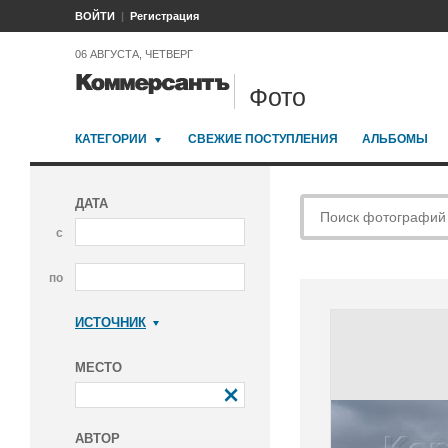
ВОЙТИ
Регистрация
06 АВГУСТА, ЧЕТВЕРГ
Фото
КАТЕГОРИИ
СВЕЖИЕ ПОСТУПЛЕНИЯ
АЛЬБОМЫ
ДАТА
с
по
ИСТОЧНИК
Коммерсантъ
МЕСТО
АВТОР