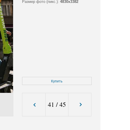
Размер фото (пикс.):
4830x3382
Купить
41
/
45