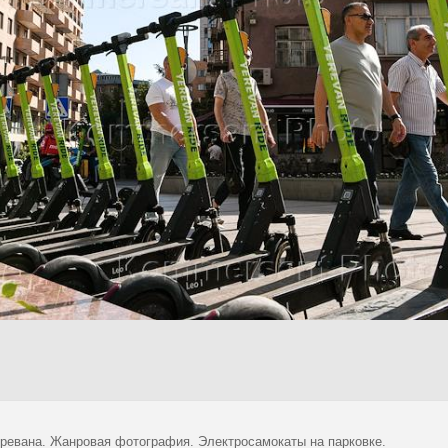
ревана. Жанровая фотография. Электросамокаты на парковке.