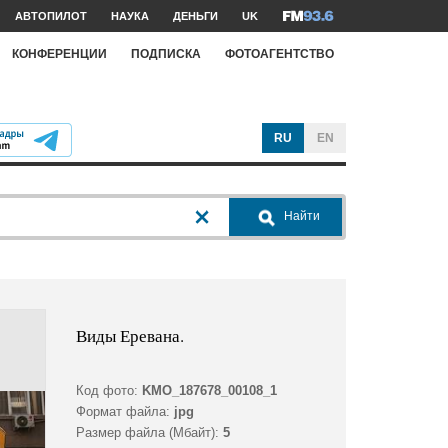
АВТОПИЛОТ
НАУКА
ДЕНЬГИ
UK
КОНФЕРЕНЦИИ
ПОДПИСКА
ФОТОАГЕНТСТВО
RU
EN
Найти
Виды Еревана.
Код фото:
KMO_187678_00108_1
Формат файла:
jpg
Размер файла (Мбайт):
5