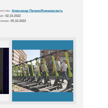
ентство:
Александр Патрин/Коммерсантъ
тия:
02.10.2022
вления:
05.10.2022