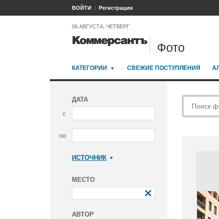
ВОЙТИ
Регистрация
06 АВГУСТА, ЧЕТВЕРГ
Фото
КАТЕГОРИИ
СВЕЖИЕ ПОСТУПЛЕНИЯ
А
ДАТА
с
по
ИСТОЧНИК
Коммерсантъ
МЕСТО
АВТОР