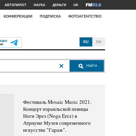
АВТОПИЛОТ
НАУКА
ДЕНЬГИ
UK
КОНФЕРЕНЦИИ
ПОДПИСКА
ФОТОАГЕНТСТВО
RU
EN
Найти
Фестиваль Mosaic Music 2021.
Концерт израильской певицы
Ноги Эрез (Noga Erez) в
Атриуме Музея современного
искусства "Гараж".