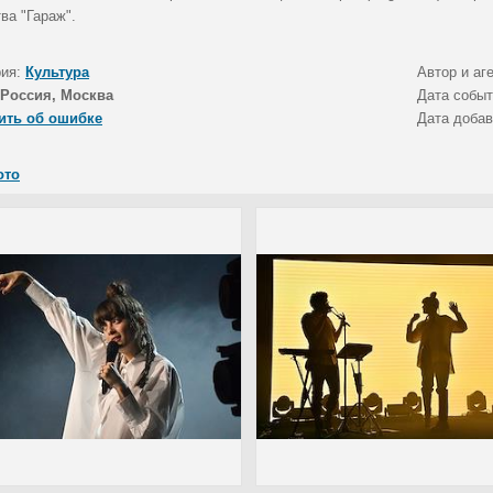
ва "Гараж".
рия:
Культура
Автор и аг
Россия, Москва
Дата собы
ить об ошибке
Дата доба
ото