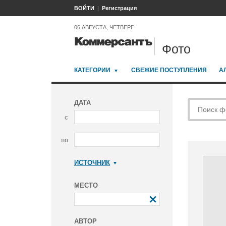
ВОЙТИ
Регистрация
06 АВГУСТА, ЧЕТВЕРГ
Фото
КАТЕГОРИИ
СВЕЖИЕ ПОСТУПЛЕНИЯ
А
ДАТА
с
по
ИСТОЧНИК
Коммерсантъ
МЕСТО
АВТОР