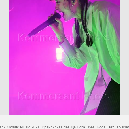
аль Mosaic Music 2021. Ираильская певица Нога Эрез (Noga Erez) во вр