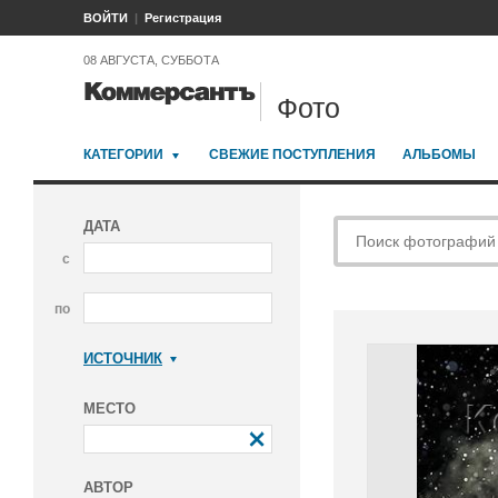
ВОЙТИ
Регистрация
08 АВГУСТА, СУББОТА
Фото
КАТЕГОРИИ
СВЕЖИЕ ПОСТУПЛЕНИЯ
АЛЬБОМЫ
ДАТА
с
по
ИСТОЧНИК
Коммерсантъ
МЕСТО
АВТОР