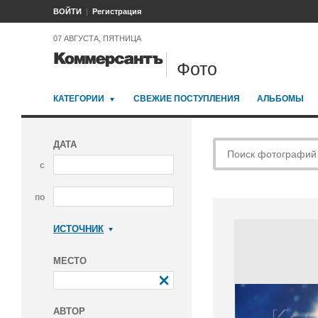
ВОЙТИ
Регистрация
07 АВГУСТА, ПЯТНИЦА
Фото
КАТЕГОРИИ
СВЕЖИЕ ПОСТУПЛЕНИЯ
АЛЬБОМЫ
ДАТА
с
по
ИСТОЧНИК
Коммерсантъ
МЕСТО
АВТОР