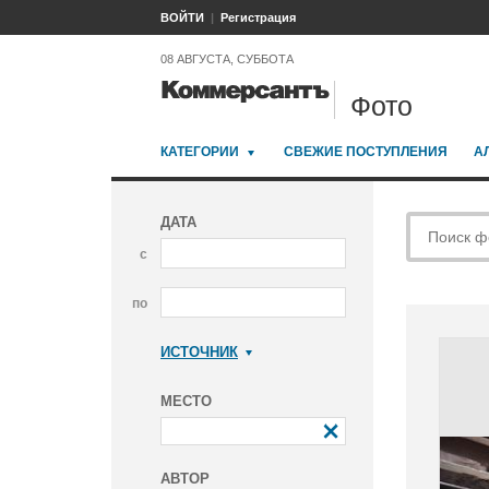
ВОЙТИ
Регистрация
08 АВГУСТА, СУББОТА
Фото
КАТЕГОРИИ
СВЕЖИЕ ПОСТУПЛЕНИЯ
А
ДАТА
с
по
ИСТОЧНИК
Коммерсантъ
МЕСТО
АВТОР