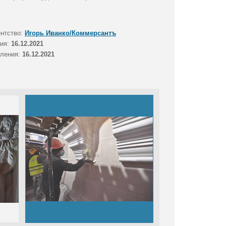
ентство:
Игорь Иванко/Коммерсантъ
тия:
16.12.2021
вления:
16.12.2021