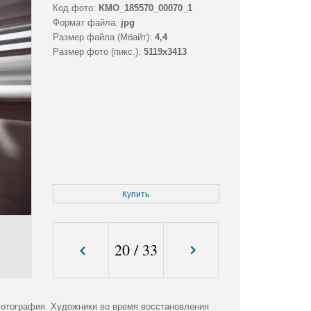
Код фото:
KMO_185570_00070_1
Формат файла:
jpg
Размер файла (Мбайт):
4,4
Размер фото (пикс.):
5119x3413
Купить
20
/
33
отография. Художники во время восстановления