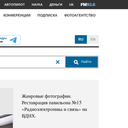
АВТОПИЛОТ
НАУКА
ДЕНЬГИ
UK
КОНФЕРЕНЦИИ
ПОДПИСКА
ФОТОАГЕНТСТВО
RU
EN
Найти
Жанровые фотографии.
Реставрация павильона №15
«Радиоэлектроника и связь» на
ВДНХ.