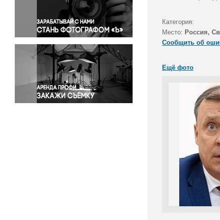
Правосудие
Происшествия и конфликты
Категория:
Религия
Место:
Россия, Св
Сообщить об оши
Светская жизнь
Спорт
Ещё фото
Экология
Экономика и бизнес