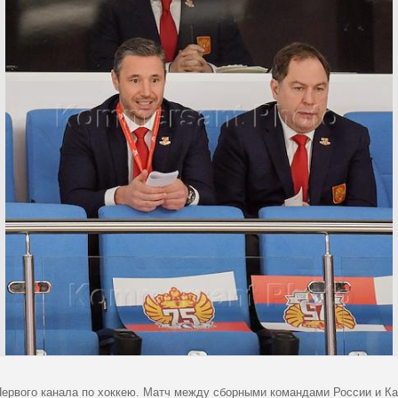
Первого канала по хоккею. Матч между сборными командами России и К