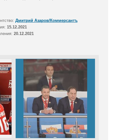
ентство:
Дмитрий Азаров/Коммерсантъ
тия:
15.12.2021
вления:
20.12.2021