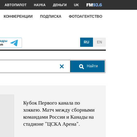
АВТОПИЛОТ
НАУКА
ДЕНЬГИ
UK
КОНФЕРЕНЦИИ
ПОДПИСКА
ФОТОАГЕНТСТВО
RU
EN
Найти
Кубок Первого канала по
хоккею. Матч между сборными
командами России и Канады на
стадионе "ЦСКА Арена".