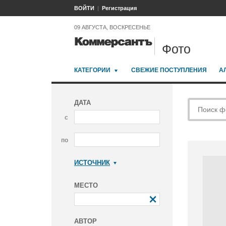
ВОЙТИ
Регистрация
09 АВГУСТА, ВОСКРЕСЕНЬЕ
Фото
КАТЕГОРИИ
СВЕЖИЕ ПОСТУПЛЕНИЯ
А
ДАТА
с
по
ИСТОЧНИК
Коммерсантъ
МЕСТО
АВТОР