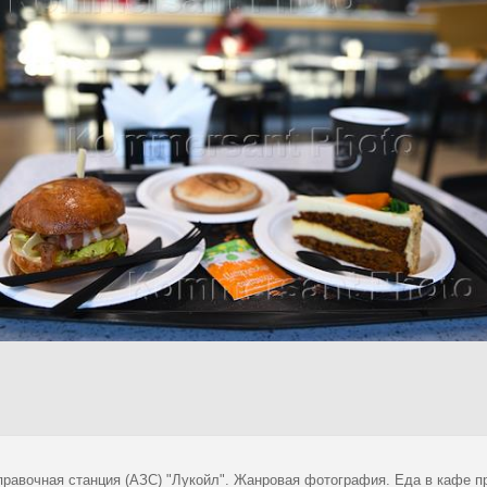
правочная станция (АЗС) "Лукойл". Жанровая фотография. Еда в кафе п