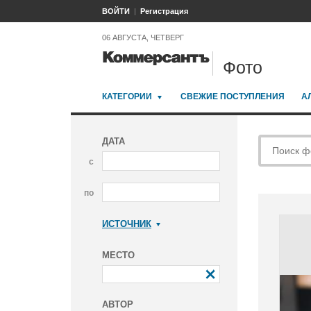
ВОЙТИ
Регистрация
06 АВГУСТА, ЧЕТВЕРГ
Фото
КАТЕГОРИИ
СВЕЖИЕ ПОСТУПЛЕНИЯ
А
ДАТА
с
по
ИСТОЧНИК
Коммерсантъ
МЕСТО
АВТОР