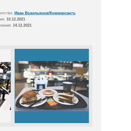
ентство:
Иван Водопьянов/Коммерсантъ
тия:
10.12.2021
вления:
14.12.2021