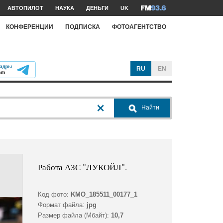
АВТОПИЛОТ
НАУКА
ДЕНЬГИ
UK
КОНФЕРЕНЦИИ
ПОДПИСКА
ФОТОАГЕНТСТВО
RU
EN
Найти
Работа АЗС "ЛУКОЙЛ".
Код фото:
KMO_185511_00177_1
Формат файла:
jpg
Размер файла (Мбайт):
10,7