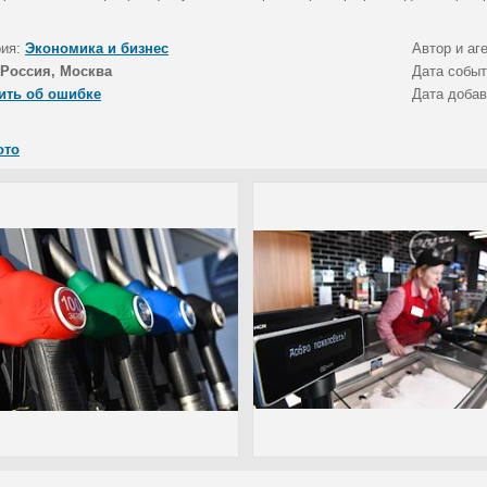
рия:
Экономика и бизнес
Автор и аг
Россия, Москва
Дата собы
ить об ошибке
Дата доба
ото