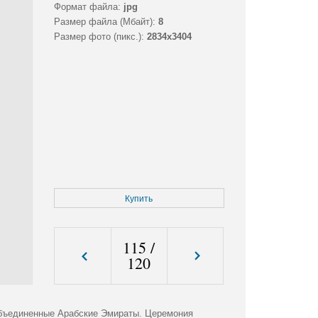
Формат файла:
jpg
Размер файла (Мбайт):
8
Размер фото (пикс.):
2834x3404
Купить
115
/
120
Объединенные Арабские Эмираты. Церемония