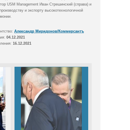
ктор USM Management Иван Стрешинский (справа) и
производству и экспорту высокотехнологичной
монии.
ентство:
Александр Миридонов/Коммерсантъ
тия:
04.12.2021
вления:
16.12.2021