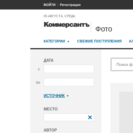
ВОЙТИ
Регистрация
05 АВГУСТА, СРЕДА
Фото
КАТЕГОРИИ
СВЕЖИЕ ПОСТУПЛЕНИЯ
А
ДАТА
с
по
ИСТОЧНИК
Коммерсантъ
МЕСТО
АВТОР