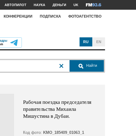
АВТОПИЛОТ
НАУКА
ДЕНЬГИ
UK
КОНФЕРЕНЦИИ
ПОДПИСКА
ФОТОАГЕНТСТВО
RU
EN
Найти
Рабочая поездка председателя
правительства Михаила
Мишустина в Дубаи.
Код фото:
KMO_185409_01063_1