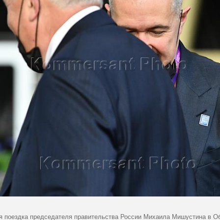
я поездка председателя правительства России Михаила Мишустина в 