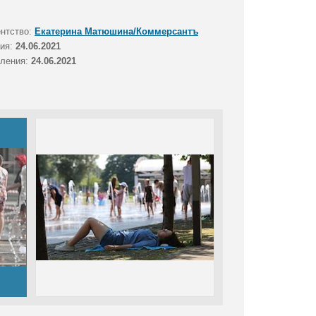
ентство:
Екатерина Матюшина/Коммерсантъ
тия:
24.06.2021
вления:
24.06.2021