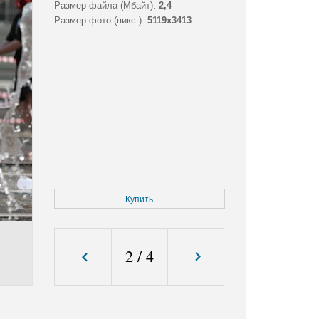
Размер файла (Мбайт):
2,4
Размер фото (пикс.):
5119x3413
Купить
2
/
4