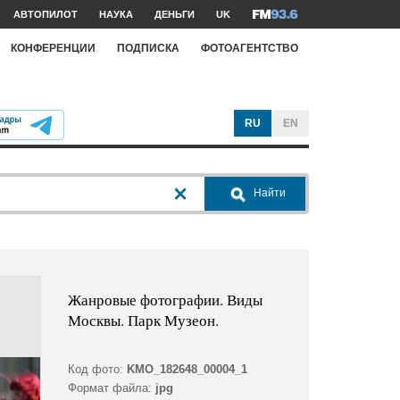
АВТОПИЛОТ
НАУКА
ДЕНЬГИ
UK
КОНФЕРЕНЦИИ
ПОДПИСКА
ФОТОАГЕНТСТВО
RU
EN
Найти
Жанровые фотографии. Виды
Москвы. Парк Музеон.
Код фото:
KMO_182648_00004_1
Формат файла:
jpg