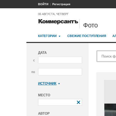
ВОЙТИ
Регистрация
06 АВГУСТА, ЧЕТВЕРГ
Фото
КАТЕГОРИИ
СВЕЖИЕ ПОСТУПЛЕНИЯ
А
ДАТА
с
по
ИСТОЧНИК
Коммерсантъ
МЕСТО
АВТОР