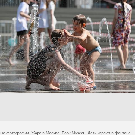
ые фотографии. Жара в Москве. Парк Музеон. Дети играют в фонтане.