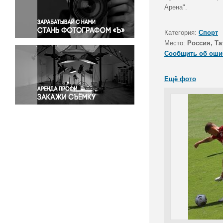
Правосудие
Арена".
Происшествия и конфликты
Религия
Категория:
Спорт
Место:
Россия, Та
Светская жизнь
Сообщить об оши
Спорт
Экология
Ещё фото
Экономика и бизнес