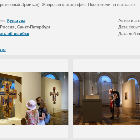
арственный Эрмитаж). Жанровая фотография. Посетители на выставке.
рия:
Культура
Автор и аг
Россия, Санкт-Петербург
Дата собы
ить об ошибке
Дата доба
ото