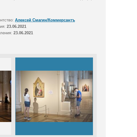
ентство:
Алексей Смагин/Коммерсантъ
тия:
23.06.2021
вления:
23.06.2021