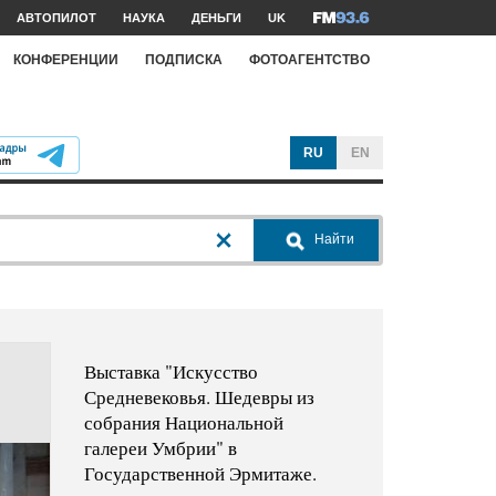
АВТОПИЛОТ
НАУКА
ДЕНЬГИ
UK
КОНФЕРЕНЦИИ
ПОДПИСКА
ФОТОАГЕНТСТВО
RU
EN
Найти
Выставка "Искусство
Средневековья. Шедевры из
собрания Национальной
галереи Умбрии" в
Государственной Эрмитаже.