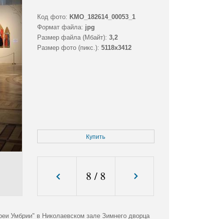
Код фото:
KMO_182614_00053_1
Формат файла:
jpg
Размер файла (Мбайт):
3,2
Размер фото (пикс.):
5118x3412
Купить
8
/
8
реи Умбрии" в Николаевском зале Зимнего дворца