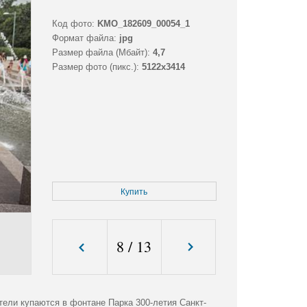
Код фото:
KMO_182609_00054_1
Формат файла:
jpg
Размер файла (Мбайт):
4,7
Размер фото (пикс.):
5122x3414
Купить
8
/
13
ели купаются в фонтане Парка 300-летия Санкт-