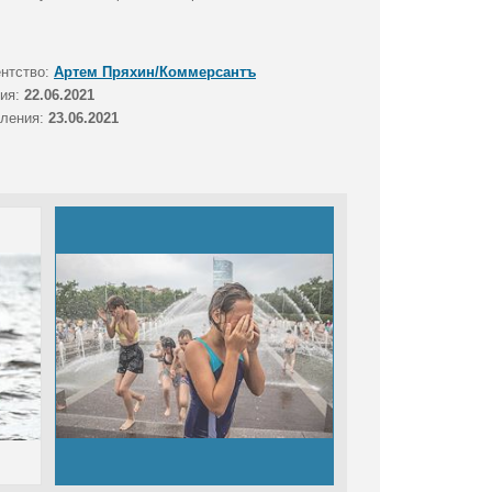
ентство:
Артем Пряхин/Коммерсантъ
тия:
22.06.2021
вления:
23.06.2021