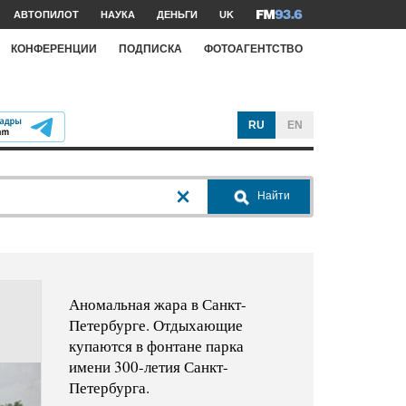
АВТОПИЛОТ
НАУКА
ДЕНЬГИ
UK
КОНФЕРЕНЦИИ
ПОДПИСКА
ФОТОАГЕНТСТВО
RU
EN
Найти
Аномальная жара в Санкт-
Петербурге. Отдыхающие
купаются в фонтане парка
имени 300-летия Санкт-
Петербурга.