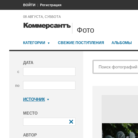
ВОЙТИ
Регистрация
08 АВГУСТА, СУББОТА
Фото
КАТЕГОРИИ
СВЕЖИЕ ПОСТУПЛЕНИЯ
АЛЬБОМЫ
ДАТА
с
по
ИСТОЧНИК
Коммерсантъ
МЕСТО
АВТОР