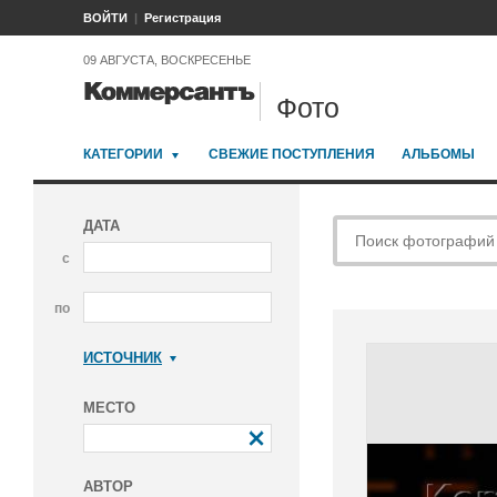
ВОЙТИ
Регистрация
09 АВГУСТА, ВОСКРЕСЕНЬЕ
Фото
КАТЕГОРИИ
СВЕЖИЕ ПОСТУПЛЕНИЯ
АЛЬБОМЫ
ДАТА
с
по
ИСТОЧНИК
Коммерсантъ
МЕСТО
АВТОР