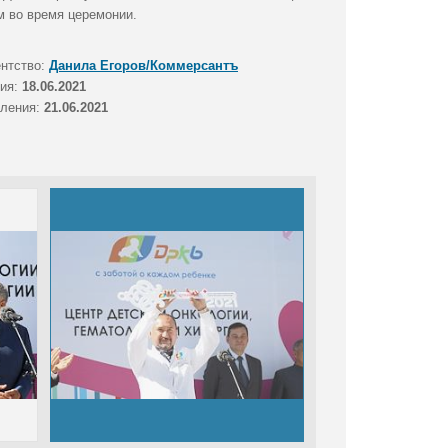
м во время церемонии.
ентство:
Данила Егоров/Коммерсантъ
тия:
18.06.2021
вления:
21.06.2021