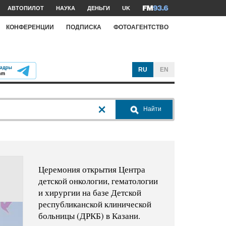
АВТОПИЛОТ
НАУКА
ДЕНЬГИ
UK
КОНФЕРЕНЦИИ
ПОДПИСКА
ФОТОАГЕНТСТВО
RU
EN
Найти
Церемония открытия Центра
детской онкологии, гематологии
и хирургии на базе Детской
республиканской клинической
больницы (ДРКБ) в Казани.