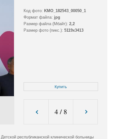
Код фото:
KMO_182543_00050_1
Формат файла:
jpg
Размер файла (Мбайт):
2,2
Размер фото (пикс.):
5119x3413
Купить
4
/
8
е Детской республиканской клинической больницы