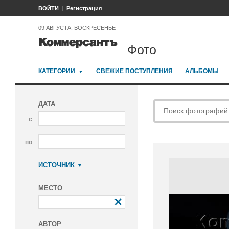
ВОЙТИ
Регистрация
09 АВГУСТА, ВОСКРЕСЕНЬЕ
Фото
КАТЕГОРИИ
СВЕЖИЕ ПОСТУПЛЕНИЯ
АЛЬБОМЫ
ДАТА
с
по
ИСТОЧНИК
Коммерсантъ
МЕСТО
АВТОР